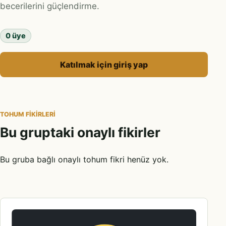
becerilerini güçlendirme.
0 üye
Katılmak için giriş yap
TOHUM FIKIRLERI
Bu gruptaki onaylı fikirler
Bu gruba bağlı onaylı tohum fikri henüz yok.