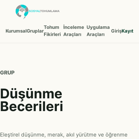
Tohum
İnceleme
Uygulama
Kurumsal
Gruplar
Giriş
Kayıt
Fikirleri
Araçları
Araçları
GRUP
Düşünme
Becerileri
Eleştirel düşünme, merak, akıl yürütme ve öğrenme