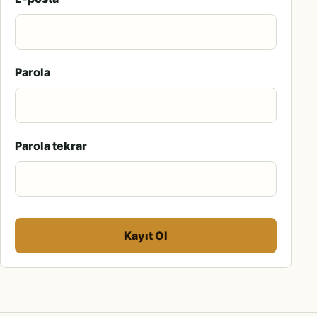
Parola
Parola tekrar
Kayıt Ol