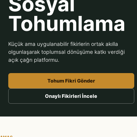
Sosyal
Tohumlama
Küçük ama uygulanabilir fikirlerin ortak akılla
olgunlaşarak toplumsal dönüşüme katkı verdiği
açık çağrı platformu.
Tohum Fikri Gönder
Onaylı Fikirleri İncele