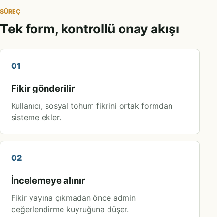
SÜREÇ
Tek form, kontrollü onay akışı
01
Fikir gönderilir
Kullanıcı, sosyal tohum fikrini ortak formdan
sisteme ekler.
02
İncelemeye alınır
Fikir yayına çıkmadan önce admin
değerlendirme kuyruğuna düşer.