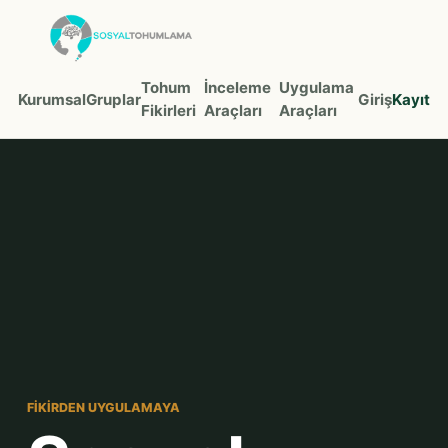
Tohum
İnceleme
Uygulama
Kurumsal
Gruplar
Giriş
Kayıt
Fikirleri
Araçları
Araçları
FIKIRDEN UYGULAMAYA