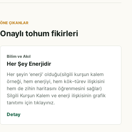
ÖNE ÇIKANLAR
Onaylı tohum fikirleri
Bilim ve Akıl
Her Şey Enerjidir
Her şeyin ‘enerji’ olduğu(silgili kurşun kalem
örneği, hem enerjiyi, hem kök–türev ilişkisini
hem de zihin haritasını öğrenmesini sağlar)
Silgili Kurşun Kalem ve enerji ilişkisinin grafik
tanıtımı için tıklayınız.
Detay