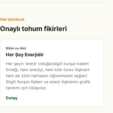
ÖNE ÇIKANLAR
Onaylı tohum fikirleri
Bilim ve Akıl
Her Şey Enerjidir
Her şeyin ‘enerji’ olduğu(silgili kurşun kalem
örneği, hem enerjiyi, hem kök–türev ilişkisini
hem de zihin haritasını öğrenmesini sağlar)
Silgili Kurşun Kalem ve enerji ilişkisinin grafik
tanıtımı için tıklayınız.
Detay