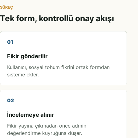
SÜREÇ
Tek form, kontrollü onay akışı
01
Fikir gönderilir
Kullanıcı, sosyal tohum fikrini ortak formdan
sisteme ekler.
02
İncelemeye alınır
Fikir yayına çıkmadan önce admin
değerlendirme kuyruğuna düşer.