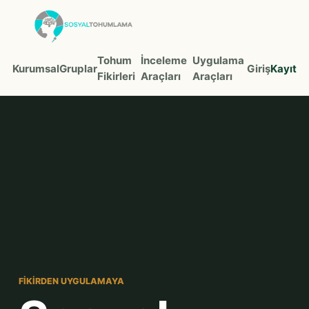
Tohum
İnceleme
Uygulama
Kurumsal
Gruplar
Giriş
Kayıt
Fikirleri
Araçları
Araçları
FIKIRDEN UYGULAMAYA