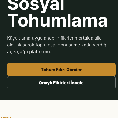
Sosyal
Tohumlama
Küçük ama uygulanabilir fikirlerin ortak akılla
olgunlaşarak toplumsal dönüşüme katkı verdiği
açık çağrı platformu.
Tohum Fikri Gönder
Onaylı Fikirleri İncele