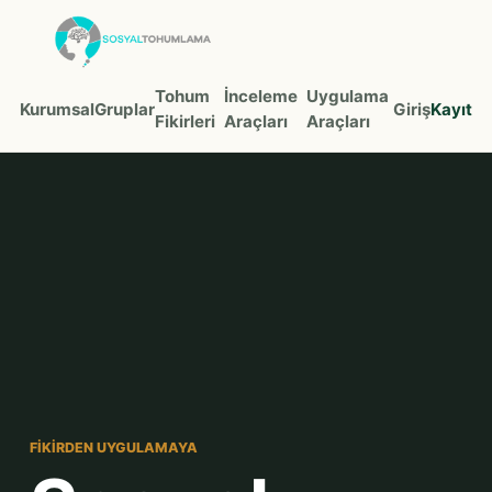
Tohum
İnceleme
Uygulama
Kurumsal
Gruplar
Giriş
Kayıt
Fikirleri
Araçları
Araçları
FIKIRDEN UYGULAMAYA