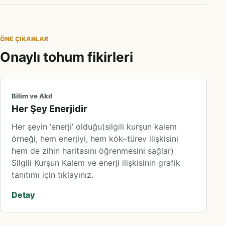
ÖNE ÇIKANLAR
Onaylı tohum fikirleri
Bilim ve Akıl
Her Şey Enerjidir
Her şeyin ‘enerji’ olduğu(silgili kurşun kalem
örneği, hem enerjiyi, hem kök–türev ilişkisini
hem de zihin haritasını öğrenmesini sağlar)
Silgili Kurşun Kalem ve enerji ilişkisinin grafik
tanıtımı için tıklayınız.
Detay