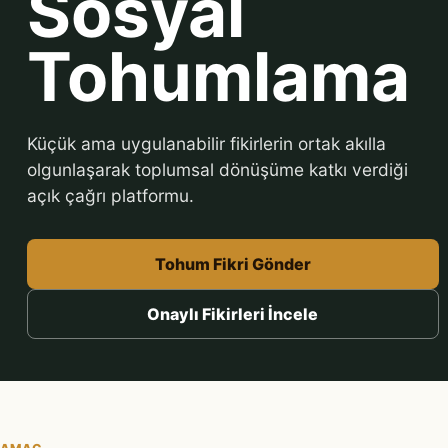
Sosyal
Tohumlama
Küçük ama uygulanabilir fikirlerin ortak akılla
olgunlaşarak toplumsal dönüşüme katkı verdiği
açık çağrı platformu.
Tohum Fikri Gönder
Onaylı Fikirleri İncele