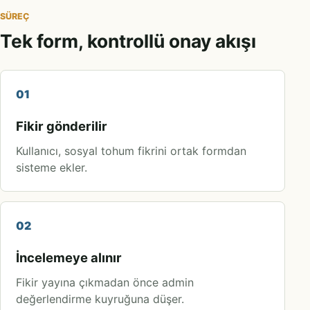
SÜREÇ
Tek form, kontrollü onay akışı
01
Fikir gönderilir
Kullanıcı, sosyal tohum fikrini ortak formdan
sisteme ekler.
02
İncelemeye alınır
Fikir yayına çıkmadan önce admin
değerlendirme kuyruğuna düşer.