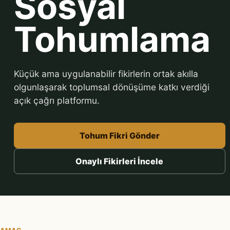
Sosyal
Tohumlama
Küçük ama uygulanabilir fikirlerin ortak akılla
olgunlaşarak toplumsal dönüşüme katkı verdiği
açık çağrı platformu.
Tohum Fikri Gönder
Onaylı Fikirleri İncele