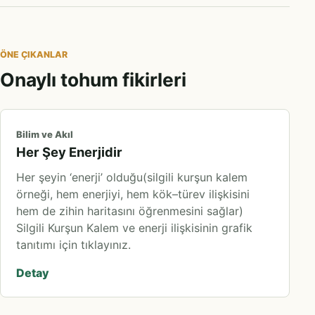
ÖNE ÇIKANLAR
Onaylı tohum fikirleri
Bilim ve Akıl
Her Şey Enerjidir
Her şeyin ‘enerji’ olduğu(silgili kurşun kalem
örneği, hem enerjiyi, hem kök–türev ilişkisini
hem de zihin haritasını öğrenmesini sağlar)
Silgili Kurşun Kalem ve enerji ilişkisinin grafik
tanıtımı için tıklayınız.
Detay