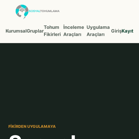
Tohum
İnceleme
Uygulama
Kurumsal
Gruplar
Giriş
Kayıt
Fikirleri
Araçları
Araçları
FIKIRDEN UYGULAMAYA