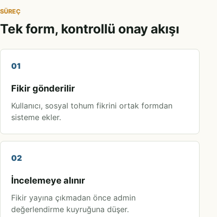
SÜREÇ
Tek form, kontrollü onay akışı
01
Fikir gönderilir
Kullanıcı, sosyal tohum fikrini ortak formdan
sisteme ekler.
02
İncelemeye alınır
Fikir yayına çıkmadan önce admin
değerlendirme kuyruğuna düşer.