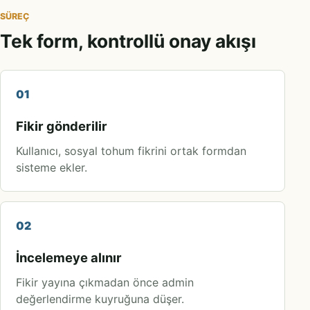
SÜREÇ
Tek form, kontrollü onay akışı
01
Fikir gönderilir
Kullanıcı, sosyal tohum fikrini ortak formdan
sisteme ekler.
02
İncelemeye alınır
Fikir yayına çıkmadan önce admin
değerlendirme kuyruğuna düşer.