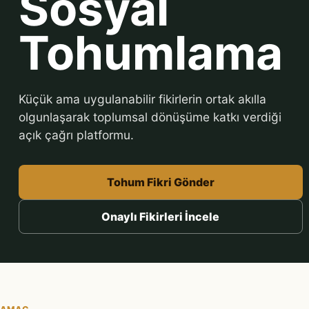
Sosyal
Tohumlama
Küçük ama uygulanabilir fikirlerin ortak akılla
olgunlaşarak toplumsal dönüşüme katkı verdiği
açık çağrı platformu.
Tohum Fikri Gönder
Onaylı Fikirleri İncele