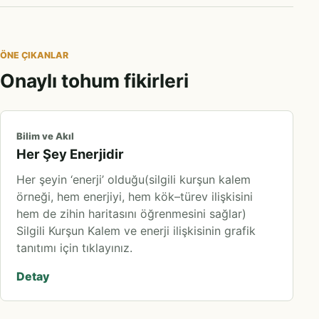
ÖNE ÇIKANLAR
Onaylı tohum fikirleri
Bilim ve Akıl
Her Şey Enerjidir
Her şeyin ‘enerji’ olduğu(silgili kurşun kalem
örneği, hem enerjiyi, hem kök–türev ilişkisini
hem de zihin haritasını öğrenmesini sağlar)
Silgili Kurşun Kalem ve enerji ilişkisinin grafik
tanıtımı için tıklayınız.
Detay