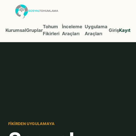
Tohum
İnceleme
Uygulama
Kurumsal
Gruplar
Giriş
Kayıt
Fikirleri
Araçları
Araçları
FIKIRDEN UYGULAMAYA