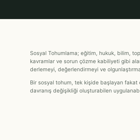
Sosyal Tohumlama; eğitim, hukuk, bilim, top
kavramlar ve sorun çözme kabiliyeti gibi alan
derlemeyi, değerlendirmeyi ve olgunlaştırma
Bir sosyal tohum, tek kişide başlayan fakat ç
davranış değişikliği oluşturabilen uygulanabili