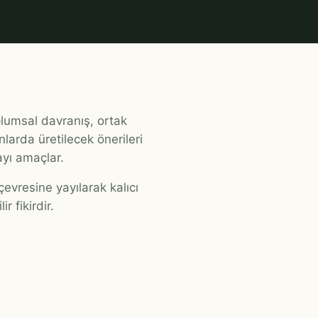
lumsal davranış, ortak
larda üretilecek önerileri
yı amaçlar.
evresine yayılarak kalıcı
r fikirdir.