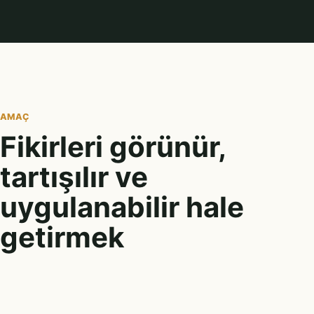
AMAÇ
Fikirleri görünür,
tartışılır ve
uygulanabilir hale
getirmek