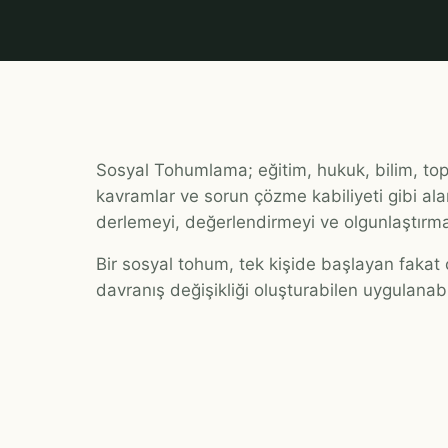
Sosyal Tohumlama; eğitim, hukuk, bilim, top
kavramlar ve sorun çözme kabiliyeti gibi alan
derlemeyi, değerlendirmeyi ve olgunlaştırma
Bir sosyal tohum, tek kişide başlayan fakat ç
davranış değişikliği oluşturabilen uygulanabili