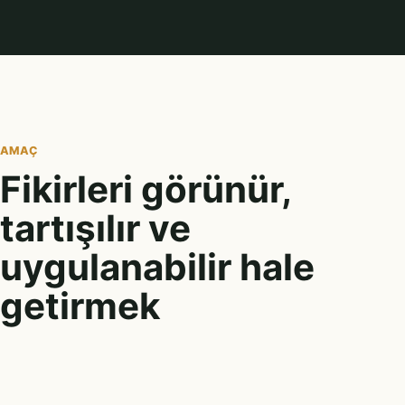
AMAÇ
Fikirleri görünür,
tartışılır ve
uygulanabilir hale
getirmek