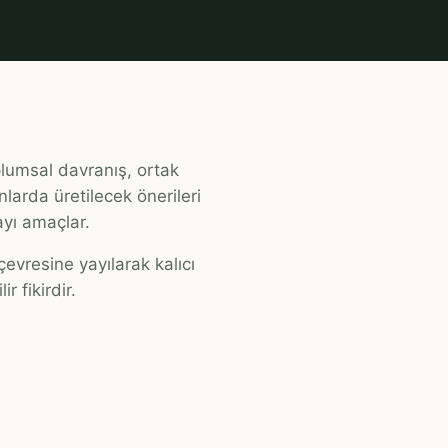
lumsal davranış, ortak
larda üretilecek önerileri
yı amaçlar.
evresine yayılarak kalıcı
r fikirdir.