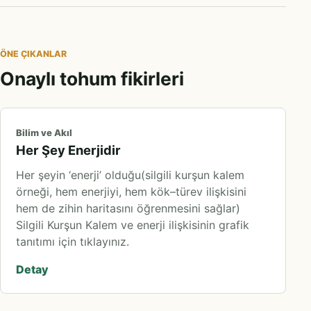
ÖNE ÇIKANLAR
Onaylı tohum fikirleri
Bilim ve Akıl
Her Şey Enerjidir
Her şeyin ‘enerji’ olduğu(silgili kurşun kalem
örneği, hem enerjiyi, hem kök–türev ilişkisini
hem de zihin haritasını öğrenmesini sağlar)
Silgili Kurşun Kalem ve enerji ilişkisinin grafik
tanıtımı için tıklayınız.
Detay