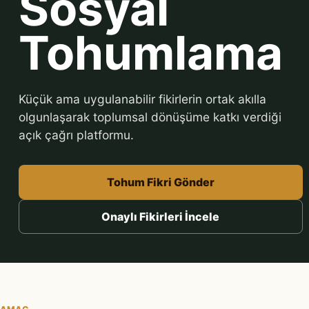
Sosyal
Tohumlama
Küçük ama uygulanabilir fikirlerin ortak akılla
olgunlaşarak toplumsal dönüşüme katkı verdiği
açık çağrı platformu.
Tohum Fikri Gönder
Onaylı Fikirleri İncele