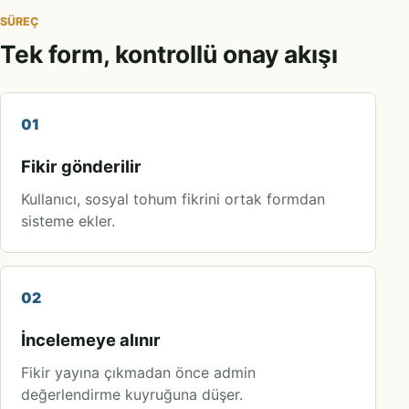
SÜREÇ
Tek form, kontrollü onay akışı
01
Fikir gönderilir
Kullanıcı, sosyal tohum fikrini ortak formdan
sisteme ekler.
02
İncelemeye alınır
Fikir yayına çıkmadan önce admin
değerlendirme kuyruğuna düşer.