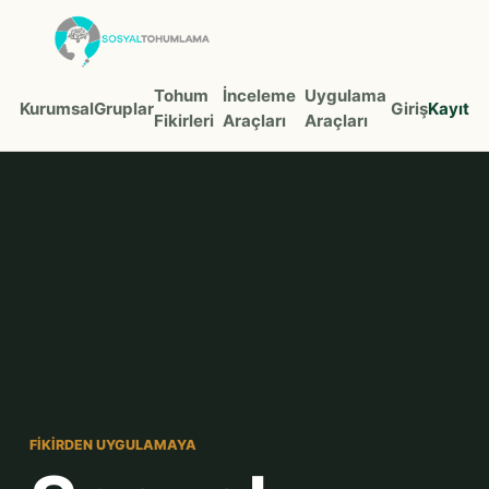
Tohum
İnceleme
Uygulama
Kurumsal
Gruplar
Giriş
Kayıt
Fikirleri
Araçları
Araçları
FIKIRDEN UYGULAMAYA