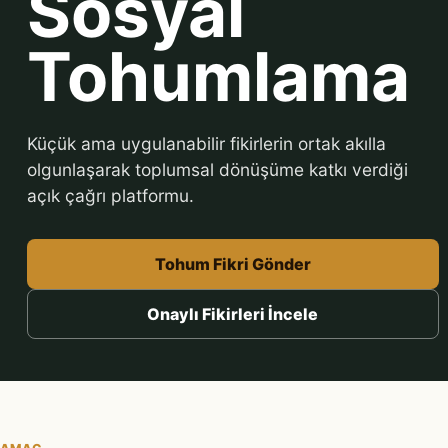
Sosyal
Tohumlama
Küçük ama uygulanabilir fikirlerin ortak akılla
olgunlaşarak toplumsal dönüşüme katkı verdiği
açık çağrı platformu.
Tohum Fikri Gönder
Onaylı Fikirleri İncele