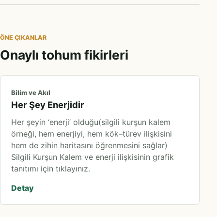
ÖNE ÇIKANLAR
Onaylı tohum fikirleri
Bilim ve Akıl
Her Şey Enerjidir
Her şeyin ‘enerji’ olduğu(silgili kurşun kalem
örneği, hem enerjiyi, hem kök–türev ilişkisini
hem de zihin haritasını öğrenmesini sağlar)
Silgili Kurşun Kalem ve enerji ilişkisinin grafik
tanıtımı için tıklayınız.
Detay