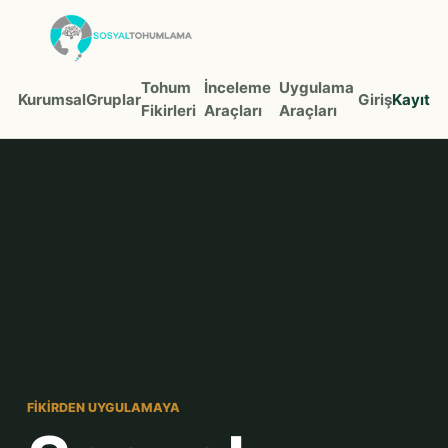
Tohum
İnceleme
Uygulama
Kurumsal
Gruplar
Giriş
Kayıt
Fikirleri
Araçları
Araçları
FIKIRDEN UYGULAMAYA