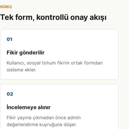
SÜREÇ
Tek form, kontrollü onay akışı
01
Fikir gönderilir
Kullanıcı, sosyal tohum fikrini ortak formdan
sisteme ekler.
02
İncelemeye alınır
Fikir yayına çıkmadan önce admin
değerlendirme kuyruğuna düşer.