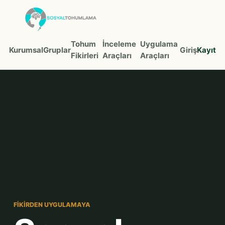
Tohum
İnceleme
Uygulama
Kurumsal
Gruplar
Giriş
Kayıt
Fikirleri
Araçları
Araçları
FIKIRDEN UYGULAMAYA