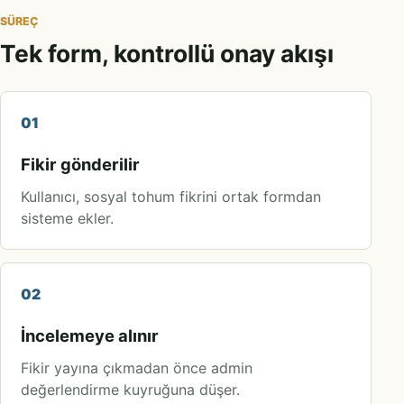
SÜREÇ
Tek form, kontrollü onay akışı
01
Fikir gönderilir
Kullanıcı, sosyal tohum fikrini ortak formdan
sisteme ekler.
02
İncelemeye alınır
Fikir yayına çıkmadan önce admin
değerlendirme kuyruğuna düşer.