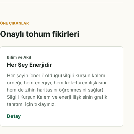
ÖNE ÇIKANLAR
Onaylı tohum fikirleri
Bilim ve Akıl
Her Şey Enerjidir
Her şeyin ‘enerji’ olduğu(silgili kurşun kalem
örneği, hem enerjiyi, hem kök–türev ilişkisini
hem de zihin haritasını öğrenmesini sağlar)
Silgili Kurşun Kalem ve enerji ilişkisinin grafik
tanıtımı için tıklayınız.
Detay