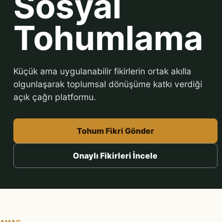
Sosyal
Tohumlama
Küçük ama uygulanabilir fikirlerin ortak akılla
olgunlaşarak toplumsal dönüşüme katkı verdiği
açık çağrı platformu.
Tohum Fikri Gönder
Onaylı Fikirleri İncele