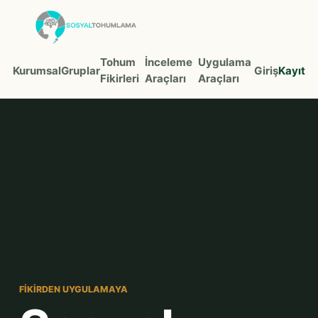
Tohum
İnceleme
Uygulama
Kurumsal
Gruplar
Giriş
Kayıt
Fikirleri
Araçları
Araçları
FIKIRDEN UYGULAMAYA