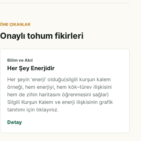
ÖNE ÇIKANLAR
Onaylı tohum fikirleri
Bilim ve Akıl
Her Şey Enerjidir
Her şeyin ‘enerji’ olduğu(silgili kurşun kalem
örneği, hem enerjiyi, hem kök–türev ilişkisini
hem de zihin haritasını öğrenmesini sağlar)
Silgili Kurşun Kalem ve enerji ilişkisinin grafik
tanıtımı için tıklayınız.
Detay