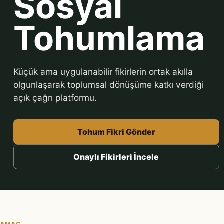
Sosyal
Tohumlama
Küçük ama uygulanabilir fikirlerin ortak akılla
olgunlaşarak toplumsal dönüşüme katkı verdiği
açık çağrı platformu.
Tohum Fikri Gönder
Onaylı Fikirleri İncele