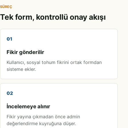
SÜREÇ
Tek form, kontrollü onay akışı
01
Fikir gönderilir
Kullanıcı, sosyal tohum fikrini ortak formdan
sisteme ekler.
02
İncelemeye alınır
Fikir yayına çıkmadan önce admin
değerlendirme kuyruğuna düşer.