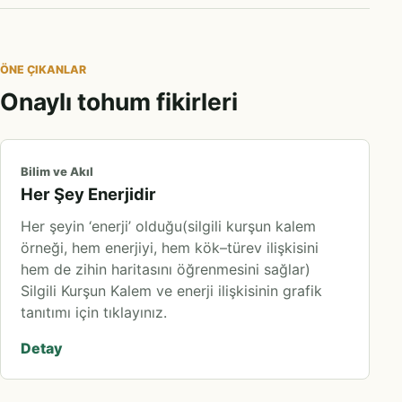
ÖNE ÇIKANLAR
Onaylı tohum fikirleri
Bilim ve Akıl
Her Şey Enerjidir
Her şeyin ‘enerji’ olduğu(silgili kurşun kalem
örneği, hem enerjiyi, hem kök–türev ilişkisini
hem de zihin haritasını öğrenmesini sağlar)
Silgili Kurşun Kalem ve enerji ilişkisinin grafik
tanıtımı için tıklayınız.
Detay