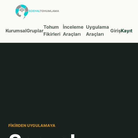
Tohum
İnceleme
Uygulama
Kurumsal
Gruplar
Giriş
Kayıt
Fikirleri
Araçları
Araçları
FIKIRDEN UYGULAMAYA